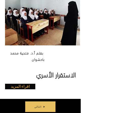
بقلم أ.د. فتحية محمد
باحشوان
الاستقرار الأسري
اقراء المزيد
التالي >