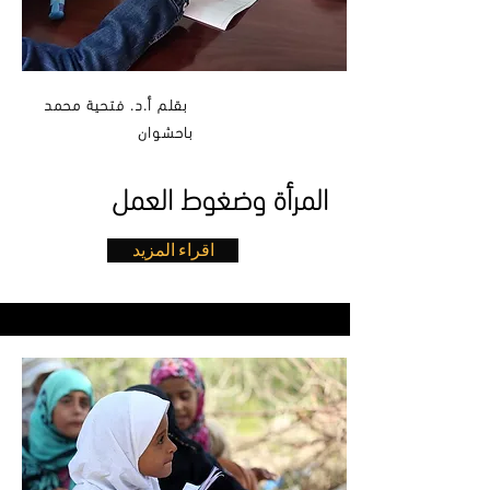
بقلم أ.د. فتحية محمد
باحشوان
المرأة وضغوط العمل
اقراء المزيد