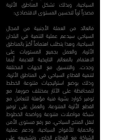
السياحية، وبذلك تشكل المناطق الأثرية
مصدراً ثرياً لتحسين المستوى الاقتصادي؛
فالعائد من العملة الأجنبية من المجال
السياحي سيدعم عملية التنمية في البلدان
السياحية، وهذا يتطلب اهتماماً أكبرَ بالمناطق
الأثرية، والعمل بجميع المستويات على
الاهتمام بالمعالم التاريخية القديمة أينما
وجدت، والتنسيق مع الجهات المختلفة
لتنمية القطاع السياحي في المناطق الأثرية،
وذلك بوضع استراتيجيات متنوعة الخطط
للمحافظة على الآثار بمختلف صورها، مع
توفير كوارد بشرية فنية مؤهلة للتعامل مع
القطع الأثرية المتنوعة، والعمل على توفير
شبكة مواصلات متنوعة وواضحة الخطوط
لنقل المنتج السياحي، مع رفع مستوى الأمن
والحماية للأفواج السياحية، ودعم عملية
الشراكة مع القطاع الخاص وتشجيعه على