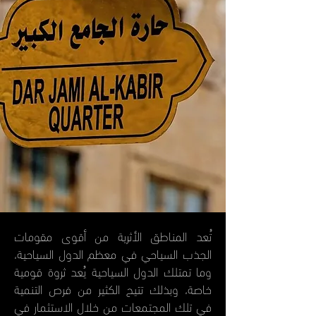
تُعد المناطق الأثرية من أقوى مقومات
الجذب السياحي في معظم الدول السياحية،
وما تمتلك الدول السياحية يُعد ثروة قومية
خاصة، وبذلك تتيح الكثير من فرص التنمية
في تلك المجتمعات من خلال الاستثمار في