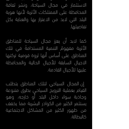
الاستثمار في مجال السياحة، ونشر ثفافة
المحافظة على الممتلكات الأثرية لأنها هوية
البلد التي لابد من الاعتزاز بها والعناية بكل
تفاصيلها.
كما لابد أن يعزز مجال السياحة للمناطق
الأثرية مفهومَ التنمية المستدامةَ في تلك
المناطق على أساس أنها ثروة قومية تركتها
الاجيال السابقة للأجيال الحالية والمحافظة
عليها للأجيال القادمة.
إن المجال السياحي لتلك المناطق يتطلب
القيام بعملية الترويج السياحي بطرق متنوعة
وجاذبة سواء داخل البلد أو خارجه، وهو
يستثمر الكثير من الكوادر البشرية مما يخفف
من ظهور الكثير من المشاكل الاجتماعية
كالبطالة.