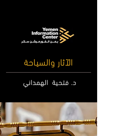
الآثار والسياحة
د. فتحية الهمداني