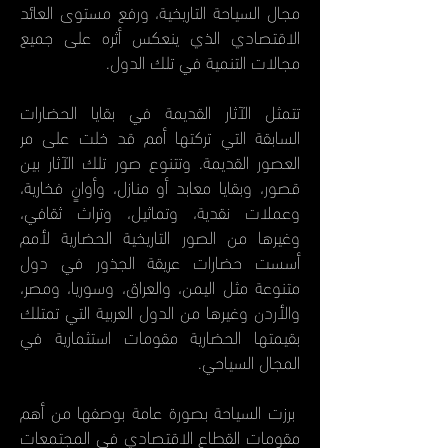
مجال السياحة التاريخية، ورفع مستوى العائد
الاقتصادي الذي ينعكس أثره على جميع
مجالات التنمية في تلك الدول.
تتمثل الآثار القديمة في بقايا الحضارات
السابقة التي تركتها أمم قد خلت على مر
العصور القديمة. وتتنوع صور تلك الآثار بين
قصور، وبقايا معابد أو منازل، وأوانٍ فخارية،
وعملات نقدية، وتماثيل، وتراث ثقافي،
وغيرها من الصور التاريخية الحضارية لأمم
أسست حضارات عريقة الجذور في دول
متنوعة مثل اليمن، والعراق، وسوريا، ومصر،
والأردن وغيرها من الدول العربية التي تمتلك
بقيمتها الحضارية مقومات استثمارية في
المجال السياحي.
برزت السياحة بصورة عامة بوصفها من أهم
مقومات القطاع الاقتصادي في المجتمعات