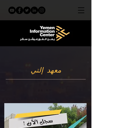
معهد إلتي