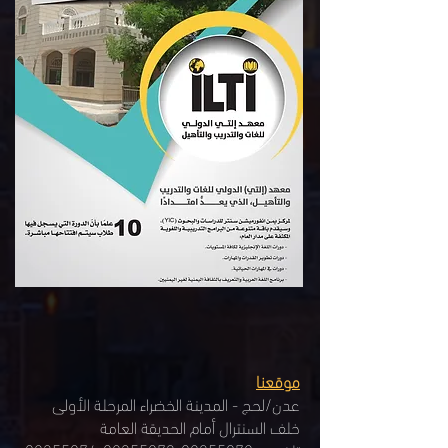
موقعنا
عدن/لحج - المدينة الخضراء المرحلة الأولى
خلف السنترال أمام الحديقة العامة