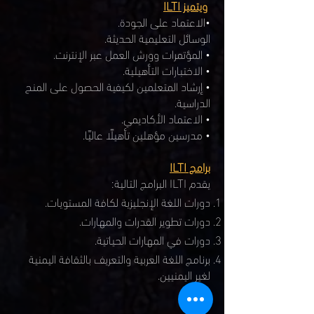
ويتميز ILTI
•الاعتماد على الجودة.
الوسائل التعليمية الحديثة.
• المؤتمرات وورش العمل عبر الإنترنت.
• الاختبارات التأهيلية.
• إرشاد المتعلمين لكيفية الحصول على المنح
الدراسية.
• الاعتماد الأكاديمي.
• مدرسين مؤهلين تأهيلًا عاليًا.
برامج ILTI
يقدم ILTI البرامج التالية:
دورات اللغة الإنجليزية لكافة المستويات.
دورات تطوير القدرات والمهارات.
دورات في المهارات الحياتية.
برنامج اللغة العربية والتعريف بالثقافة اليمنية
لغير اليمنيين.