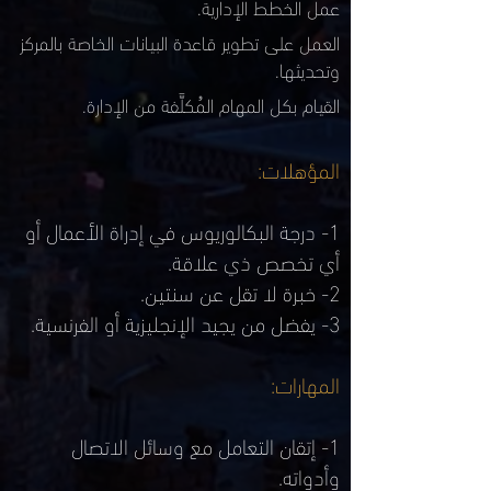
عمل الخطط الإدارية.
العمل على تطوير قاعدة البيانات الخاصة بالمركز
وتحديثها.
القيام بكل المهام المُكلَّفة من الإدارة.
المؤهلات:
1-
درجة البكالوريوس في إدراة الأعمال أو
أي تخصص ذي علاقة.
2- خبرة لا تقل عن سنتين.
3- يفضل من يجيد الإنجليزية أو الفرنسية.
المهارات:
1- إتقان التعامل مع وسائل الاتصال
وأدواته.