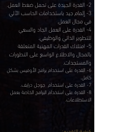
2- القدرة الجيدة على تحمل ضغط العمل.
3- إلمام جيد باستخدامات الحاسب الآلي
في مجال العمل.
4- القدرة على العمل الجاد والسعي
للتطوير الذاتي والوظيفي.
5- امتلاك القدرات المهنية المتعلقة
بالمجال والاطلاع الواسع على التطورات
والمستجدات.
6- القدرة على استخدام برامج الأوفيس بشكل
كامل.
7- القدرة على استخدام جوجل درايف.
8- القدرة على استخدام البرامج الخاصة بعمل
الاستطلاعات.
كيفية التقديم: