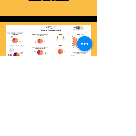
الصناعة والاستثمار في اليمن
عرض المزيد
< السابق